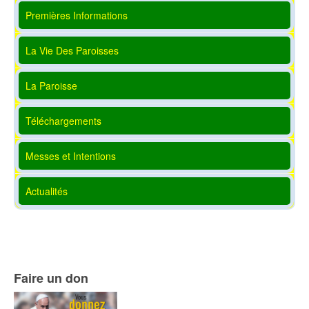
Premières Informations
La Vie Des Paroisses
La Paroisse
Téléchargements
Messes et Intentions
Actualités
Faire un don