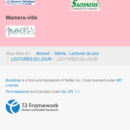
Mamers-ville
Vous êtes ici :
Accueil
Saints , Lectures du jour
LECTURES DU JOUR
LECTURES DU JOUR
Bootstrap
is a front-end framework of Twitter, Inc. Code licensed under
MIT
License.
Font Awesome
font licensed under
SIL OFL 1.1
.