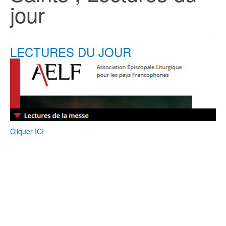
jour
LECTURES DU JOUR
Cliquer ICI