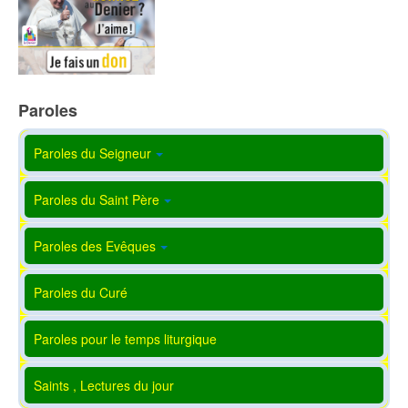
Paroles
Paroles du Seigneur
Paroles du Saint Père
Paroles des Evêques
Paroles du Curé
Paroles pour le temps liturgique
Saints , Lectures du jour