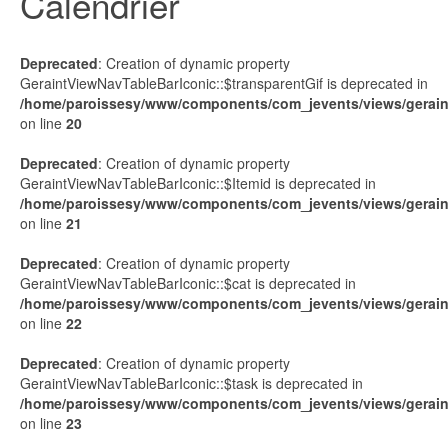
Calendrier
Deprecated
: Creation of dynamic property
GeraintViewNavTableBarIconic::$transparentGif is deprecated in
/home/paroissesy/www/components/com_jevents/views/geraint
on line
20
Deprecated
: Creation of dynamic property
GeraintViewNavTableBarIconic::$Itemid is deprecated in
/home/paroissesy/www/components/com_jevents/views/geraint
on line
21
Deprecated
: Creation of dynamic property
GeraintViewNavTableBarIconic::$cat is deprecated in
/home/paroissesy/www/components/com_jevents/views/geraint
on line
22
Deprecated
: Creation of dynamic property
GeraintViewNavTableBarIconic::$task is deprecated in
/home/paroissesy/www/components/com_jevents/views/geraint
on line
23