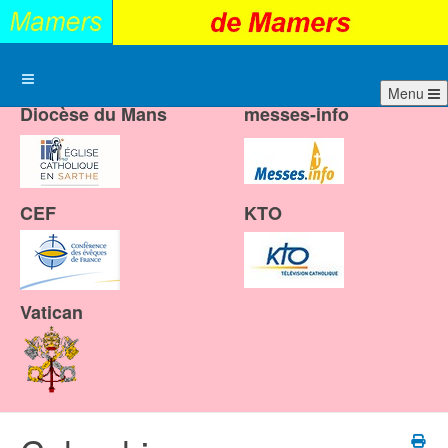
Menu
Diocèse du Mans
messes-info
CEF
KTO
Vatican