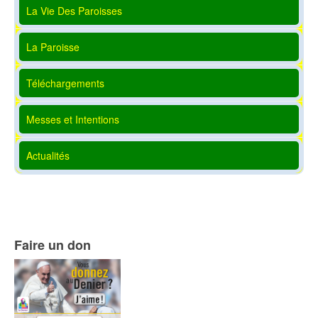
La Vie Des Paroisses
La Paroisse
Téléchargements
Messes et Intentions
Actualités
Faire un don