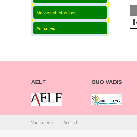
Messes et Intentions
Actualités
AELF
QUO VADIS
Vous êtes ici :
Accueil