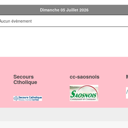
Dimanche 05 Juillet 2026
Aucun évènement
Secours
cc-saosnois
Ctholique