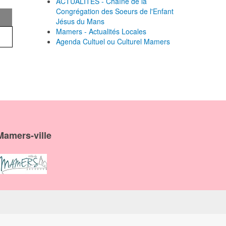
ACTUALITES - Chaîne de la
Congrégation des Soeurs de l'Enfant
Jésus du Mans
Mamers - Actualités Locales
Agenda Cultuel ou Culturel Mamers
Mamers-ville