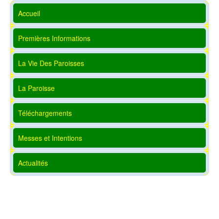
Accueil
Premières Informations
La Vie Des Paroisses
La Paroisse
Téléchargements
Messes et Intentions
Actualités