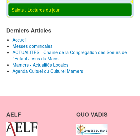
Saints , Lectures du jour
Derniers Articles
Accueil
Messes dominicales
ACTUALITES - Chaîne de la Congrégation des Soeurs de
l'Enfant Jésus du Mans
Mamers - Actualités Locales
Agenda Cultuel ou Culturel Mamers
AELF
QUO VADIS