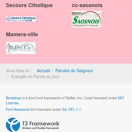
Secours Ctholique
cc-saosnois
Mamers-ville
Vous êtes ici :
Accueil
Paroles du Seigneur
Evangile et Parole du jour
Bootstrap
is a front-end framework of Twitter, Inc. Code licensed under
MIT
License.
Font Awesome
font licensed under
SIL OFL 1.1
.