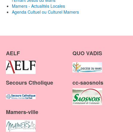
l'Enfant Jésus du Mans
Mamers - Actualités Locales
Agenda Cultuel ou Culturel Mamers
AELF
QUO VADIS
Secours Ctholique
cc-saosnois
Mamers-ville