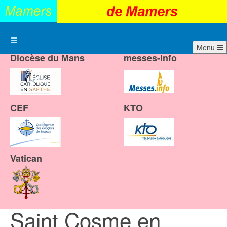
Menu
Diocèse du Mans
messes-info
CEF
KTO
Vatican
Saint Cosme en