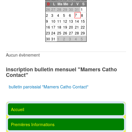
D
L
Ma
Me
J
V
S
26
27
28
29
30
31
1
7
2
3
4
5
6
8
9
10
11
12
13
14
15
16
17
18
19
20
21
22
23
24
25
26
27
28
29
30
31
1
2
3
4
5
Aucun évènement
inscription bulletin mensuel "Mamers Catho
Contact"
bulletin paroissial "Mamers Catho Contact"
Accueil
Premières Informations