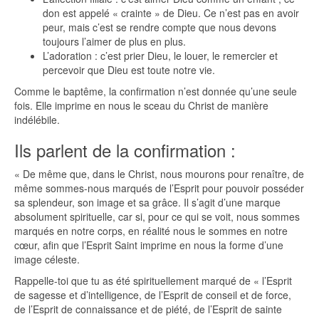
don est appelé « crainte » de Dieu. Ce n’est pas en avoir
peur, mais c’est se rendre compte que nous devons
toujours l’aimer de plus en plus.
L’adoration : c’est prier Dieu, le louer, le remercier et
percevoir que Dieu est toute notre vie.
Comme le baptême, la confirmation n’est donnée qu’une seule
fois. Elle imprime en nous le sceau du Christ de manière
indélébile.
Ils parlent de la confirmation :
« De même que, dans le Christ, nous mourons pour renaître, de
même sommes-nous marqués de l’Esprit pour pouvoir posséder
sa splendeur, son image et sa grâce. Il s’agit d’une marque
absolument spirituelle, car si, pour ce qui se voit, nous sommes
marqués en notre corps, en réalité nous le sommes en notre
cœur, afin que l’Esprit Saint imprime en nous la forme d’une
image céleste.
Rappelle-toi que tu as été spirituellement marqué de « l’Esprit
de sagesse et d’intelligence, de l’Esprit de conseil et de force,
de l’Esprit de connaissance et de piété, de l’Esprit de sainte