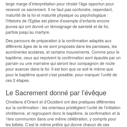
large marge d’interprétation pour choisir l’âge opportun pour
recevoir ce sacrement. Il ne faut pas confondre, cependant,
maturité de la foi et maturité physique ou psychologique :
l’Histoire de l’Eglise est pleine d’exemple d’enfants encore
jeunes qui ont donné un témoignage de sainteté et de foi,
parfois jusqu’au martyre.
Des parcours de préparation à la confirmation adaptés aux
différents âges de la vie sont proposés dans les paroisses, les
aumôneries scolaires, et certains mouvements. Comme pour le
baptême, ceux qui reçoivent la confirmation sont épaulés par un
parrain ou une marraine qui seront leur compagnon de route
pour avancer dans la foi. Il est bon que ce soit le même que
pour le baptême quand c’est possible, pour marquer l’unité de
ces 2 étapes.
Le Sacrement donné par l’évêque
Chrétiens d’Orient et d’Occident ont des pratiques différentes
sur la confirmation : les orientaux privilégient l’unité de l’initiation
chrétienne, et regroupent donc le baptême, la confirmation et la
1ère communion dans une même célébration, y compris pour
les bébés. C’est le même prêtre qui donne chacun de ces