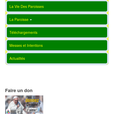
La Vie Des Paroisses
La Paroisse
Téléchargements
Messes et Intentions
Actualités
Faire un don