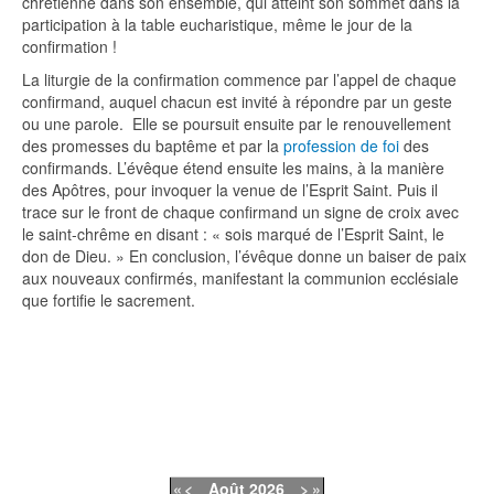
chrétienne dans son ensemble, qui atteint son sommet dans la
participation à la table eucharistique, même le jour de la
confirmation !
La liturgie de la confirmation commence par l’appel de chaque
confirmand, auquel chacun est invité à répondre par un geste
ou une parole. Elle se poursuit ensuite par le renouvellement
des promesses du baptême et par la
profession de foi
des
confirmands. L’évêque étend ensuite les mains, à la manière
des Apôtres, pour invoquer la venue de l’Esprit Saint. Puis il
trace sur le front de chaque confirmand un signe de croix avec
le saint-chrême en disant : « sois marqué de l’Esprit Saint, le
don de Dieu. » En conclusion, l’évêque donne un baiser de paix
aux nouveaux confirmés, manifestant la communion ecclésiale
que fortifie le sacrement.
«
<
Août
2026
>
»