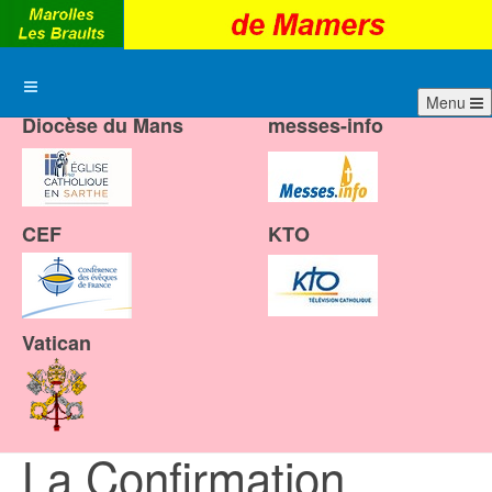
Menu
Diocèse du Mans
messes-info
CEF
KTO
Vatican
La Confirmation