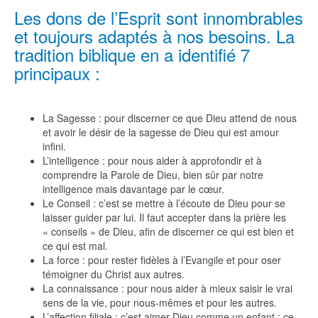
Les dons de l’Esprit sont innombrables
et toujours adaptés à nos besoins. La
tradition biblique en a identifié 7
principaux :
La Sagesse : pour discerner ce que Dieu attend de nous
et avoir le désir de la sagesse de Dieu qui est amour
infini.
L’intelligence : pour nous aider à approfondir et à
comprendre la Parole de Dieu, bien sûr par notre
intelligence mais davantage par le cœur.
Le Conseil : c’est se mettre à l’écoute de Dieu pour se
laisser guider par lui. Il faut accepter dans la prière les
« conseils » de Dieu, afin de discerner ce qui est bien et
ce qui est mal.
La force : pour rester fidèles à l’Evangile et pour oser
témoigner du Christ aux autres.
La connaissance : pour nous aider à mieux saisir le vrai
sens de la vie, pour nous-mêmes et pour les autres.
L’affection filiale : c’est aimer Dieu comme un enfant ; ce