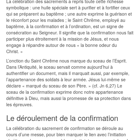
La célébration des sacrements a repris toute cette richesse
symbolique : une huile spéciale sert à purifier et à fortifier ceux
qui se préparent au baptême ; une autre exprime la guérison et
le réconfort pour les malades ; le Saint Chrême, employé au
baptême, à la confirmation et à l’ordination, est un signe de
consécration au Seigneur. Il signifie que la confirmation nous fait
participer plus étroitement à la mission de Jésus, et nous
engage à répandre autour de nous « la bonne odeur du
Christ. »
L’onction du Saint Chrême nous marque du sceau de l’Esprit.
Dans l’Antiquité, le sceau servait comme aujourd’hui à
authentifier un document, mais il marquait aussi, par exemple,
l’appartenance des soldats à leur armée. Jésus lui-même se
déclare « marqué du sceau de son Père. » (cf. Jn 6,27) Le
sceau de la confirmation exprime donc notre appartenance
définitive à Dieu, mais aussi la promesse de sa protection dans
les épreuves.
Le déroulement de la confirmation
La célébration du sacrement de confirmation se déroule au
cours d’une messe, pour bien marquer le lien avec l’initiation