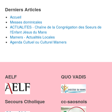
Derniers Articles
Accueil
Messes dominicales
ACTUALITES - Chaîne de la Congrégation des Soeurs de
l'Enfant Jésus du Mans
Mamers - Actualités Locales
Agenda Cultuel ou Culturel Mamers
AELF
QUO VADIS
Secours Ctholique
cc-saosnois