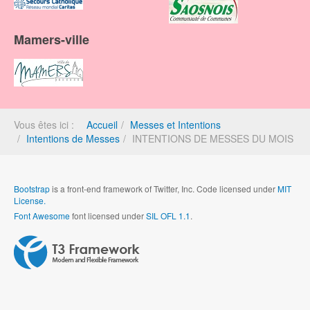
Mamers-ville
Vous êtes ici :
Accueil
Messes et Intentions
Intentions de Messes
INTENTIONS DE MESSES DU MOIS
Bootstrap
is a front-end framework of Twitter, Inc. Code licensed under
MIT
License.
Font Awesome
font licensed under
SIL OFL 1.1
.