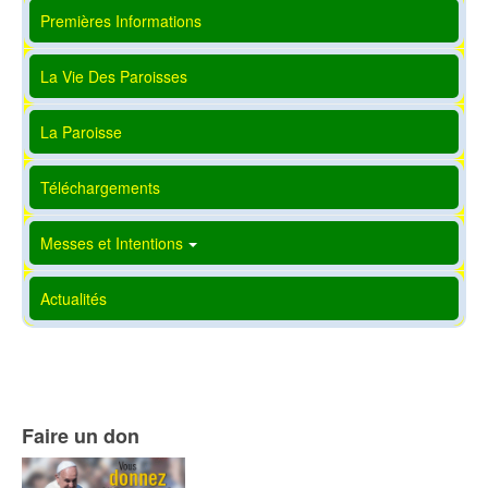
Premières Informations
La Vie Des Paroisses
La Paroisse
Téléchargements
Messes et Intentions
Actualités
Faire un don