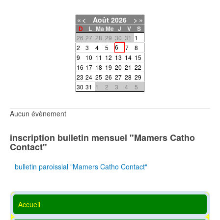
«
<
Août
2026
>
»
D
L
Ma
Me
J
V
S
26
27
28
29
30
31
1
6
2
3
4
5
7
8
9
10
11
12
13
14
15
16
17
18
19
20
21
22
23
24
25
26
27
28
29
30
31
1
2
3
4
5
Aucun évènement
inscription bulletin mensuel "Mamers Catho
Contact"
bulletin paroissial "Mamers Catho Contact"
Accueil