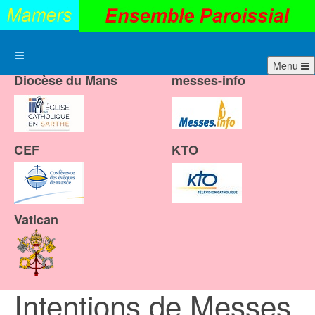
Menu
Diocèse du Mans
messes-info
CEF
KTO
Vatican
Intentions de Messes