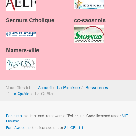
Secours Ctholique
cc-saosnois
Mamers-ville
Vous êtes ici :
Accueil
La Paroisse
Ressources
La Quête
La Quête
Bootstrap
is a front-end framework of Twitter, Inc. Code licensed under
MIT
License.
Font Awesome
font licensed under
SIL OFL 1.1
.