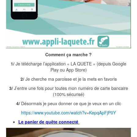
Comment ça marche ?
1/
Je télécharge l’application « LA QUETE » (depuis Google
Play ou App Store)
2/
Je cherche ma paroisse et je la mets en favoris
3/
J’entre une fois pour toutes mon numéro de carte bancaire
(100% sécurisé)
4/
Désormais je peux donner ce que je veux en un clic
https://www.youtube.com/watch?v=KepqApFjP0Y
Le panier de quête connecté