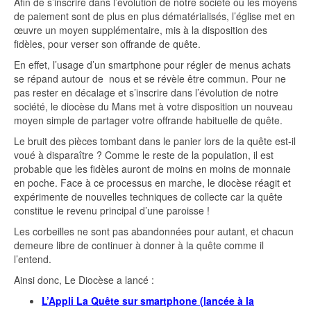
Afin de s’inscrire dans l’évolution de notre société où les moyens
de paiement sont de plus en plus dématérialisés, l’église met en
œuvre un moyen supplémentaire, mis à la disposition des
fidèles, pour verser son offrande de quête.
En effet, l’usage d’un smartphone pour régler de menus achats
se répand autour de nous et se révèle être commun. Pour ne
pas rester en décalage et s’inscrire dans l’évolution de notre
société, le diocèse du Mans met à votre disposition un nouveau
moyen simple de partager votre offrande habituelle de quête.
Le bruit des pièces tombant dans le panier lors de la quête est-il
voué à disparaître ? ​Comme le reste de la population, il est
probable que les fidèles auront de moins en moins de monnaie
en poche. ​Face à ce processus en marche, le diocèse réagit et
expérimente de nouvelles techniques de collecte car la quête
constitue le revenu principal d’une paroisse !
Les corbeilles ne sont pas abandonnées pour autant, et chacun
demeure libre de continuer à donner à la quête comme il
l’entend.
Ainsi donc, Le Diocèse a lancé :
L’Appli La Quête sur smartphone (lancée à la