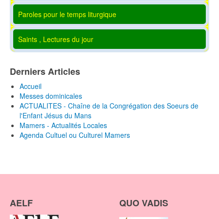
Paroles pour le temps liturgique
Saints , Lectures du jour
Derniers Articles
Accueil
Messes dominicales
ACTUALITES - Chaîne de la Congrégation des Soeurs de
l'Enfant Jésus du Mans
Mamers - Actualités Locales
Agenda Cultuel ou Culturel Mamers
AELF
QUO VADIS