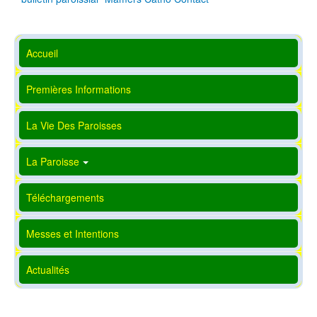
Accueil
Premières Informations
La Vie Des Paroisses
La Paroisse
Téléchargements
Messes et Intentions
Actualités