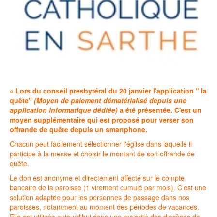
« Lors du conseil presbytéral du 20 janvier l'application " la
quête"
(Moyen de paiement dématérialisé depuis une
application informatique dédiée)
a été présentée. C'est un
moyen supplémentaire qui est proposé pour verser son
offrande de quête depuis un smartphone.
Chacun peut facilement sélectionner l'église dans laquelle il
participe à la messe et choisir le montant de son offrande de
quête.
Le don est anonyme et directement affecté sur le compte
bancaire de la paroisse (1 virement cumulé par mois). C'est une
solution adaptée pour les personnes de passage dans nos
paroisses, notamment au moment des périodes de vacances.
Elle est utilisée aujourd'hui dans une majorité des diocèses de