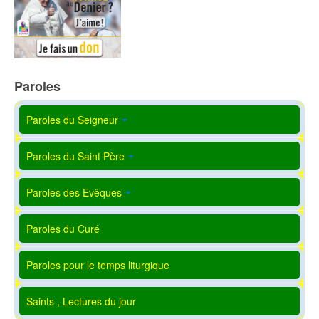
Paroles
Paroles du Seigneur
Paroles du Saint Père
Paroles des Evêques
Paroles du Curé
Paroles pour le temps liturgique
Saints , Lectures du jour