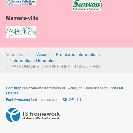
Mamers-ville
Vous êtes ici :
Accueil
Premières Informations
Informations Générales
PATRONAGES DES DIFFERENTS CLOCHERS
Bootstrap
is a front-end framework of Twitter, Inc. Code licensed under
MIT
License.
Font Awesome
font licensed under
SIL OFL 1.1
.