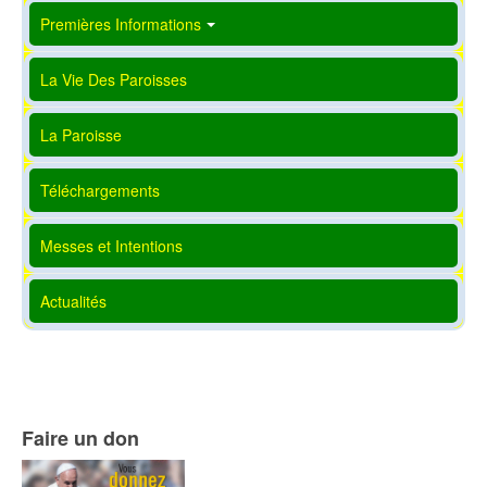
Premières Informations
La Vie Des Paroisses
La Paroisse
Téléchargements
Messes et Intentions
Actualités
Faire un don