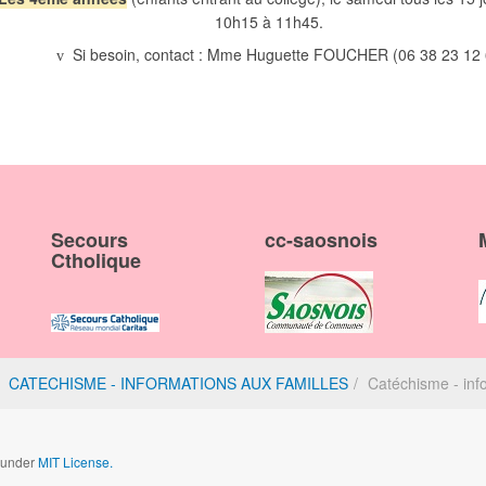
10h15 à 11h45.
Si besoin, contact : Mme Huguette FOUCHER (06 38 23 12 
v
Secours
cc-saosnois
Ctholique
CATECHISME - INFORMATIONS AUX FAMILLES
Catéchisme - inf
d under
MIT License.