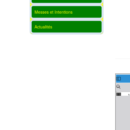
Messes et Intentions
Actualités