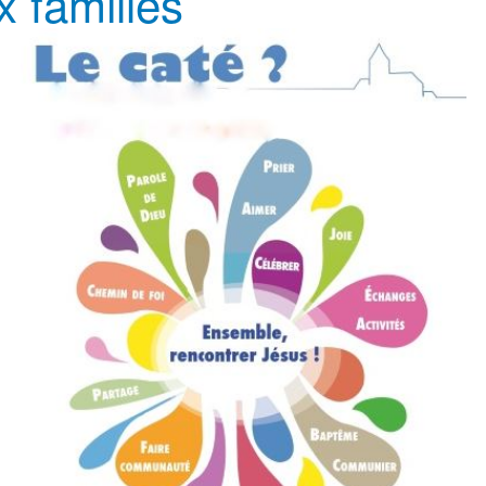
x familles