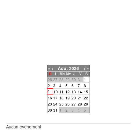
«
<
Août
2026
>
»
D
L
Ma
Me
J
V
S
26
27
28
29
30
31
1
2
3
4
5
6
7
8
9
10
11
12
13
14
15
16
17
18
19
20
21
22
23
24
25
26
27
28
29
30
31
1
2
3
4
5
Aucun évènement