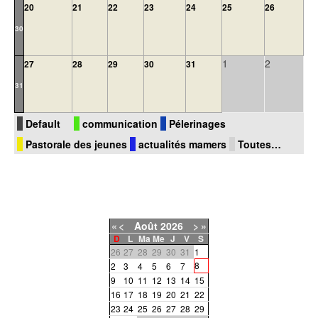
20
21
22
23
24
25
26
30
1
2
27
28
29
30
31
31
Default
communication
Pélerinages
Pastorale des jeunes
actualités mamers
Toutes…
«
<
Août
2026
>
»
D
L
Ma
Me
J
V
S
26
27
28
29
30
31
1
8
2
3
4
5
6
7
9
10
11
12
13
14
15
16
17
18
19
20
21
22
23
24
25
26
27
28
29