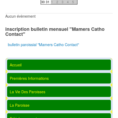
30
31
1
2
3
4
5
Aucun évènement
inscription bulletin mensuel "Mamers Catho
Contact"
bulletin paroissial "Mamers Catho Contact"
Accueil
Premières Informations
La Vie Des Paroisses
La Paroisse