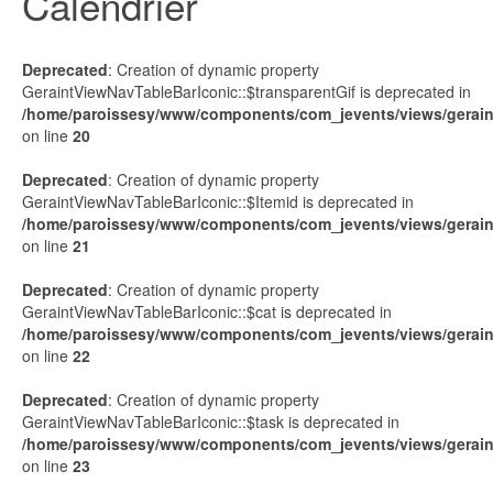
Calendrier
Deprecated
: Creation of dynamic property
GeraintViewNavTableBarIconic::$transparentGif is deprecated in
/home/paroissesy/www/components/com_jevents/views/geraint
on line
20
Deprecated
: Creation of dynamic property
GeraintViewNavTableBarIconic::$Itemid is deprecated in
/home/paroissesy/www/components/com_jevents/views/geraint
on line
21
Deprecated
: Creation of dynamic property
GeraintViewNavTableBarIconic::$cat is deprecated in
/home/paroissesy/www/components/com_jevents/views/geraint
on line
22
Deprecated
: Creation of dynamic property
GeraintViewNavTableBarIconic::$task is deprecated in
/home/paroissesy/www/components/com_jevents/views/geraint
on line
23