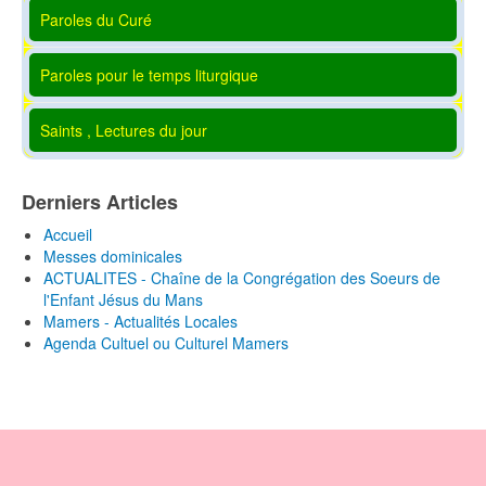
Paroles du Curé
Paroles pour le temps liturgique
Saints , Lectures du jour
Derniers Articles
Accueil
Messes dominicales
ACTUALITES - Chaîne de la Congrégation des Soeurs de
l'Enfant Jésus du Mans
Mamers - Actualités Locales
Agenda Cultuel ou Culturel Mamers