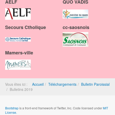
AELF
QUO VADIS
Secours Ctholique
cc-saosnois
Mamers-ville
Vous êtes ici :
Accueil
Téléchargements
Bulletin Paroissial
Bulletins 2019
Bootstrap
is a front-end framework of Twitter, Inc. Code licensed under
MIT
License.