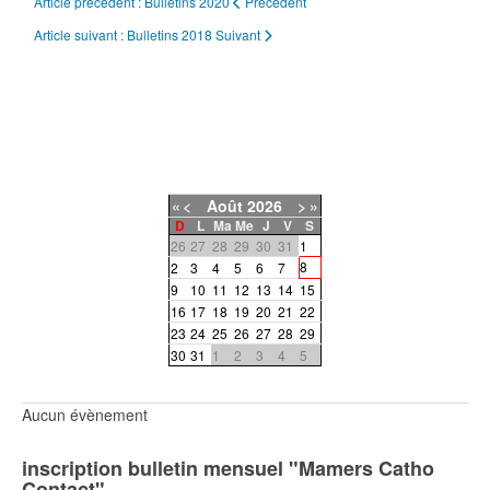
Article précédent : Bulletins 2020
Précédent
Article suivant : Bulletins 2018
Suivant
«
<
Août
2026
>
»
D
L
Ma
Me
J
V
S
26
27
28
29
30
31
1
8
2
3
4
5
6
7
9
10
11
12
13
14
15
16
17
18
19
20
21
22
23
24
25
26
27
28
29
30
31
1
2
3
4
5
Aucun évènement
inscription bulletin mensuel "Mamers Catho
Contact"