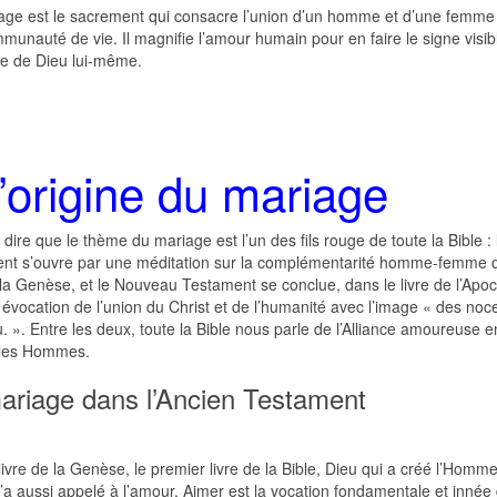
age est le sacrement qui consacre l’union d’un homme et d’une femme
unauté de vie. Il magnifie l’amour humain pour en faire le signe visib
e de Dieu lui-même.
l’origine du mariage
dire que le thème du mariage est l’un des fils rouge de toute la Bible : 
nt s’ouvre par une méditation sur la complémentarité homme-femme d
 la Genèse, et le Nouveau Testament se conclue, dans le livre de l’Apo
évocation de l’union du Christ et de l’humanité avec l’image « des noc
. ». Entre les deux, toute la Bible nous parle de l’Alliance amoureuse e
 les Hommes.
ariage dans l’Ancien Testament
livre de la Genèse, le premier livre de la Bible, Dieu qui a créé l’Homm
’a aussi appelé à l’amour. Aimer est la vocation fondamentale et innée 