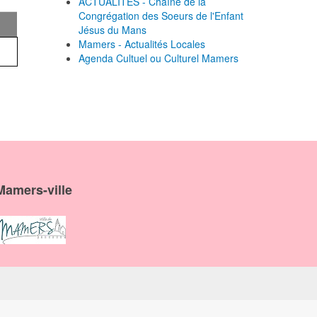
ACTUALITES - Chaîne de la
Congrégation des Soeurs de l'Enfant
Jésus du Mans
Mamers - Actualités Locales
Agenda Cultuel ou Culturel Mamers
Mamers-ville