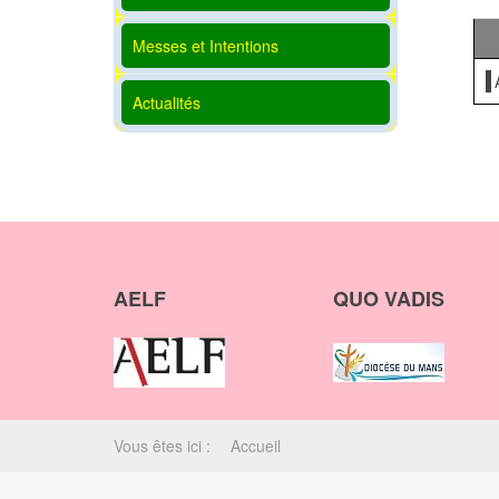
Messes et Intentions
Actualités
AELF
QUO VADIS
Vous êtes ici :
Accueil