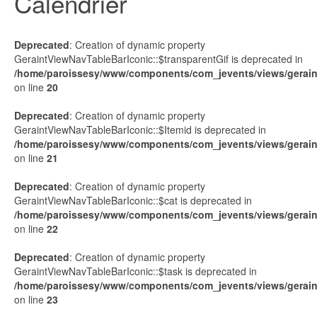
Calendrier
Deprecated
: Creation of dynamic property
GeraintViewNavTableBarIconic::$transparentGif is deprecated in
/home/paroissesy/www/components/com_jevents/views/geraint
on line
20
Deprecated
: Creation of dynamic property
GeraintViewNavTableBarIconic::$Itemid is deprecated in
/home/paroissesy/www/components/com_jevents/views/geraint
on line
21
Deprecated
: Creation of dynamic property
GeraintViewNavTableBarIconic::$cat is deprecated in
/home/paroissesy/www/components/com_jevents/views/geraint
on line
22
Deprecated
: Creation of dynamic property
GeraintViewNavTableBarIconic::$task is deprecated in
/home/paroissesy/www/components/com_jevents/views/geraint
on line
23