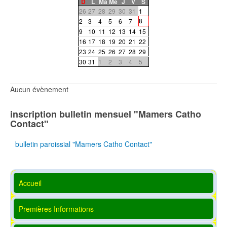
D
L
Ma
Me
J
V
S
26
27
28
29
30
31
1
8
2
3
4
5
6
7
9
10
11
12
13
14
15
16
17
18
19
20
21
22
23
24
25
26
27
28
29
30
31
1
2
3
4
5
Aucun évènement
inscription bulletin mensuel "Mamers Catho
Contact"
bulletin paroissial "Mamers Catho Contact"
Accueil
Premières Informations