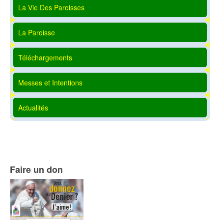
La Vie Des Paroisses
La Paroisse
Téléchargements
Messes et Intentions
Actualités
Faire un don