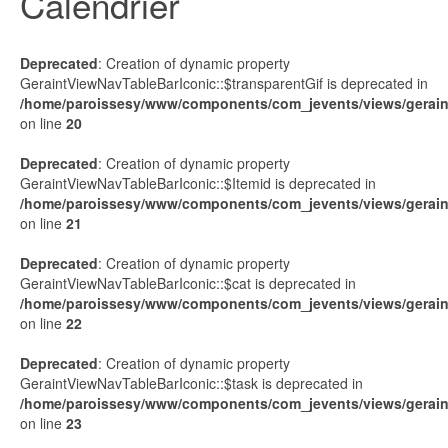
Calendrier
Deprecated
: Creation of dynamic property
GeraintViewNavTableBarIconic::$transparentGif is deprecated in
/home/paroissesy/www/components/com_jevents/views/geraint
on line
20
Deprecated
: Creation of dynamic property
GeraintViewNavTableBarIconic::$Itemid is deprecated in
/home/paroissesy/www/components/com_jevents/views/geraint
on line
21
Deprecated
: Creation of dynamic property
GeraintViewNavTableBarIconic::$cat is deprecated in
/home/paroissesy/www/components/com_jevents/views/geraint
on line
22
Deprecated
: Creation of dynamic property
GeraintViewNavTableBarIconic::$task is deprecated in
/home/paroissesy/www/components/com_jevents/views/geraint
on line
23