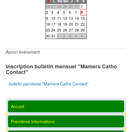
D
L
Ma
Me
J
V
S
26
27
28
29
30
31
1
8
2
3
4
5
6
7
9
10
11
12
13
14
15
16
17
18
19
20
21
22
23
24
25
26
27
28
29
30
31
1
2
3
4
5
Aucun évènement
inscription bulletin mensuel "Mamers Catho
Contact"
bulletin paroissial "Mamers Catho Contact"
Accueil
Premières Informations