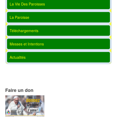
La Vie Des Paroisses
La Paroisse
Téléchargements
Messes et Intentions
Actualités
Faire un don